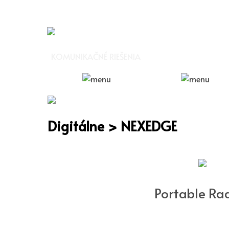
KOMUNIKAČNÉ RIEŠENIA
Digitálne > NEXEDGE
Portable Ra