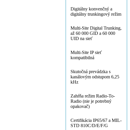
Digitálny konvenčný a
digitálny trunkingový režim
Multi-Site Digital Trunking,
až 60 000 GID a 60 000
UID na sieť
Multi-Site IP sieť
kompatibilná
Skutočná prevádzka s
kanálovým odstupom 6,25
kHz
Zahŕňa režim Radio-To-
Radio (nie je potrebný
opakovač)
Certifikácia IP65/67 a MIL-
STD 810C/D/E/F/G