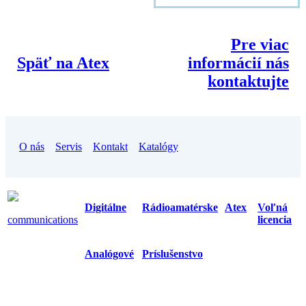
Pre viac
Späť na Atex
informácií nás
kontaktujte
O nás
Servis
Kontakt
Katalógy
Digitálne
Rádioamatérske
Atex
Voľná
communications
licencia
Analógové
Príslušenstvo